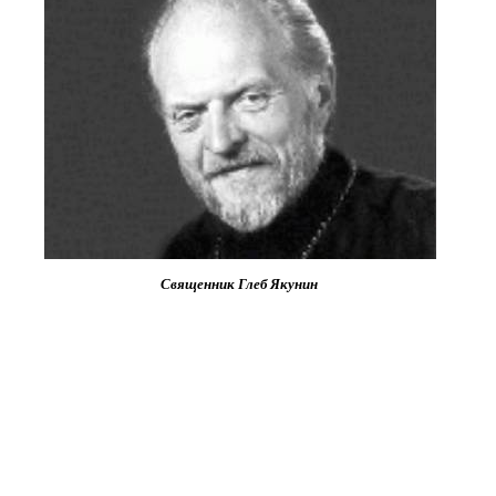
Священник Глеб Якунин