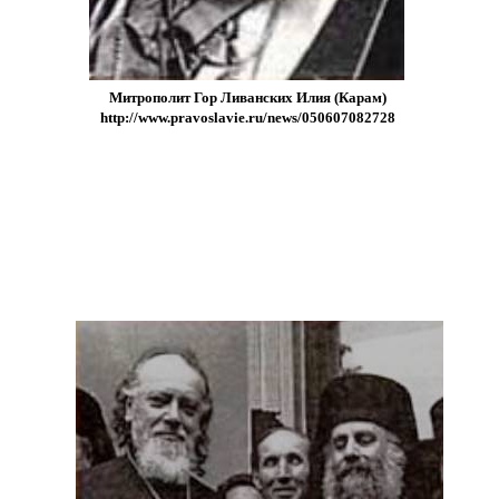
Митрополит Гор Ливанских Илия (Карам)
http://www.pravoslavie.ru/news/050607082728